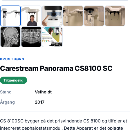
BRUGTBØRS
Carestream Panorama CS8100 SC
Tilgængelig
Stand
Velholdt
Årgang
2017
CS 8100SC bygger på det prisvindende CS 8100 og tilføjer et
integreret cephalostatsmodul. Dette Apparat er det oplagte