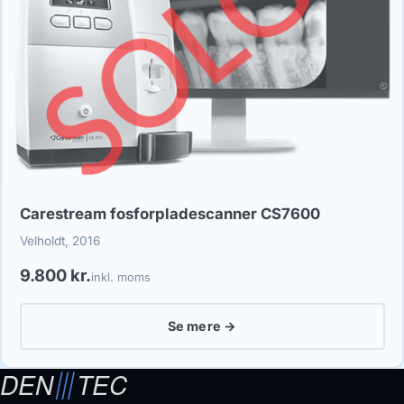
Carestream fosforpladescanner CS7600
Velholdt, 2016
9.800 kr.
inkl. moms
Se mere →