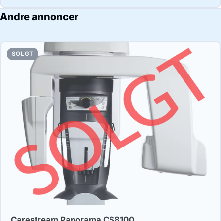
Andre annoncer
SOLGT
Carestream Panorama CS8100