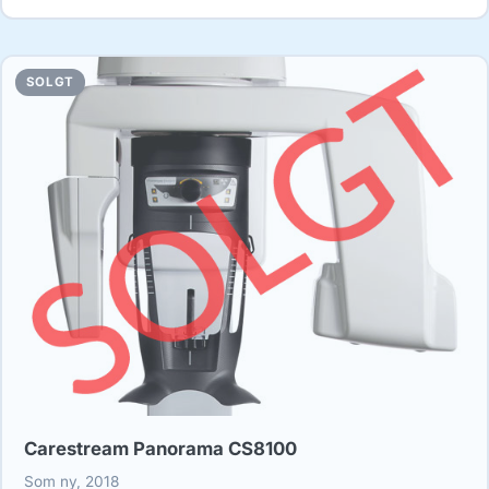
SOLGT
Carestream Panorama CS8100
Som ny, 2018