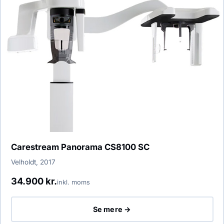
Carestream Panorama CS8100 SC
Velholdt, 2017
34.900 kr.
inkl. moms
Se mere →