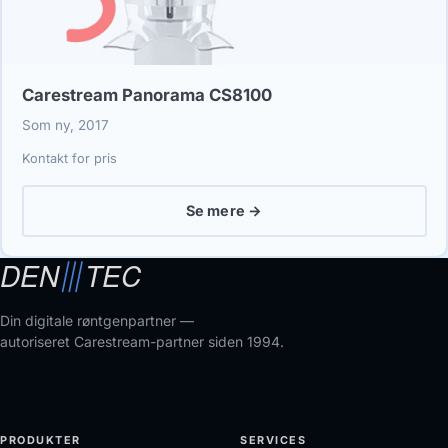
Carestream Panorama CS8100
Som ny, 2017
Kontakt for pris
Se mere →
Din digitale røntgenpartner —
autoriseret Carestream-partner siden 1994.
PRODUKTER
SERVICES