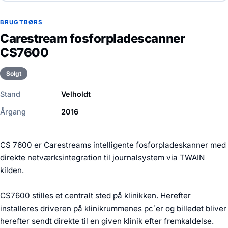
BRUGTBØRS
Carestream fosforpladescanner
CS7600
Solgt
Stand
Velholdt
Årgang
2016
CS 7600 er Carestreams intelligente fosforpladeskanner med
direkte netværksintegration til journalsystem via TWAIN
kilden.
CS7600 stilles et centralt sted på klinikken. Herefter
installeres driveren på klinikrummenes pc´er og billedet bliver
herefter sendt direkte til en given klinik efter fremkaldelse.