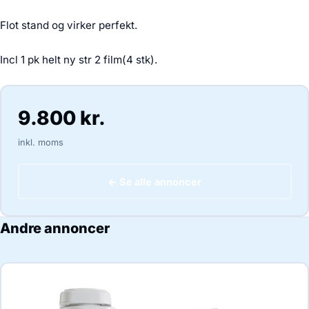
Flot stand og virker perfekt.
Incl 1 pk helt ny str 2 film(4 stk).
9.800 kr.
inkl. moms
← Se alle annoncer
Andre annoncer