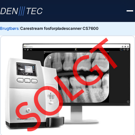
Brugtbørs
/
Carestream fosforpladescanner CS7600