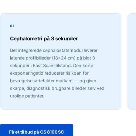
01
Cephalometri på 3 sekunder
Det integrerede cephalostatsmodul leverer
laterale profilbilleder (18×24 cm) på blot 3
sekunder i Fast Scan-tilstand. Den korte
eksponeringstid reducerer risikoen for
bevægelsesartefakter markant — og giver
skarpe, diagnostisk brugbare billeder selv ved
urolige patienter.
Få et tilbud på CS 8100SC