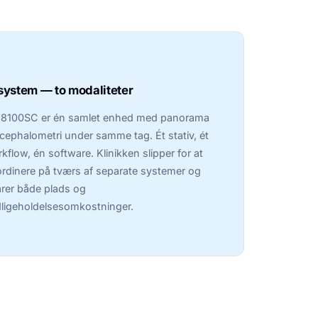
 system — to modaliteter
 8100SC er én samlet enhed med panorama
cephalometri under samme tag. Ét stativ, ét
kflow, én software. Klinikken slipper for at
rdinere på tværs af separate systemer og
rer både plads og
ligeholdelsesomkostninger.