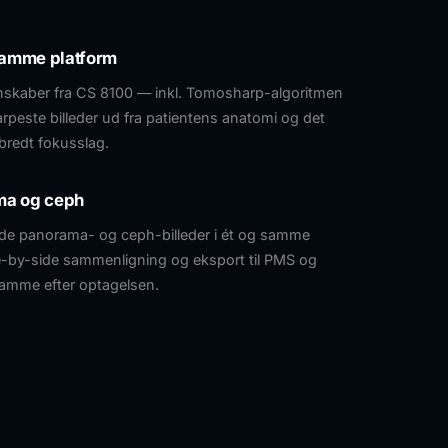
samme platform
skaber fra CS 8100 — inkl. Tomosharp-algoritmen
rpeste billeder ud fra patientens anatomi og det
bredt fokusslag.
ma og ceph
de panorama- og ceph-billeder i ét og samme
de-by-side sammenligning og eksport til PMS og
samme efter optagelsen.