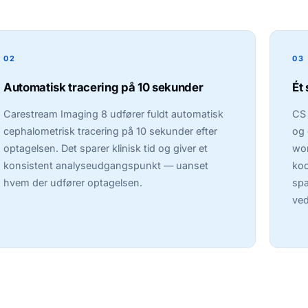
02
03
Automatisk tracering på 10 sekunder
Ét
Carestream Imaging 8 udfører fuldt automatisk
CS
cephalometrisk tracering på 10 sekunder efter
og 
optagelsen. Det sparer klinisk tid og giver et
wor
konsistent analyseudgangspunkt — uanset
koo
hvem der udfører optagelsen.
spa
ved