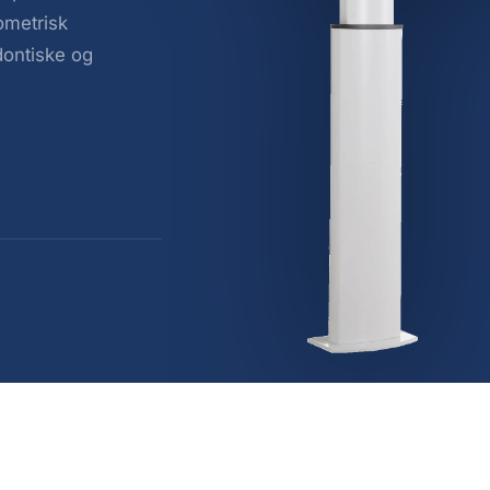
ometrisk
odontiske og