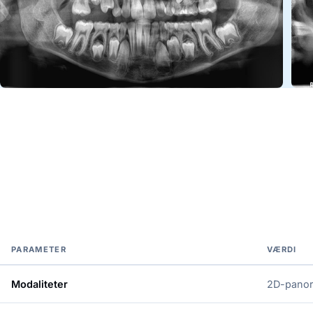
PARAMETER
VÆRDI
Modaliteter
2D-panor